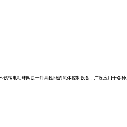
 DN100不锈钢电动球阀是一种高性能的流体控制设备，广泛应用于