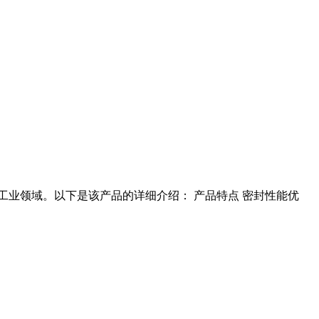
各种工业领域。以下是该产品的详细介绍： 产品特点 密封性能优