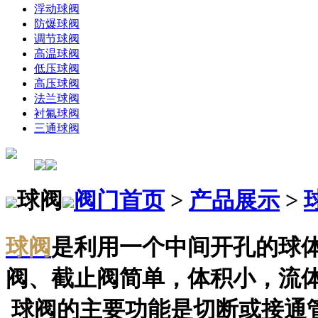
浮动球阀
防爆球阀
调节球阀
高温球阀
低压球阀
高压球阀
法兰球阀
衬氟球阀
三通球阀
球阀
阀门首页
>
产品展示
>
球阀
是利用一个中间开孔的球
阀、截止阀简单，体积小，流
球阀的主要功能是切断或接通