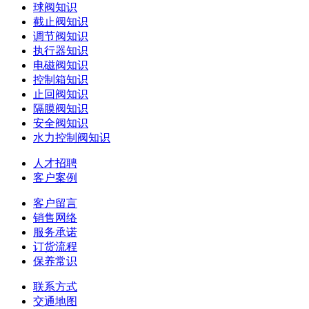
球阀知识
截止阀知识
调节阀知识
执行器知识
电磁阀知识
控制箱知识
止回阀知识
隔膜阀知识
安全阀知识
水力控制阀知识
人才招聘
客户案例
客户留言
销售网络
服务承诺
订货流程
保养常识
联系方式
交通地图