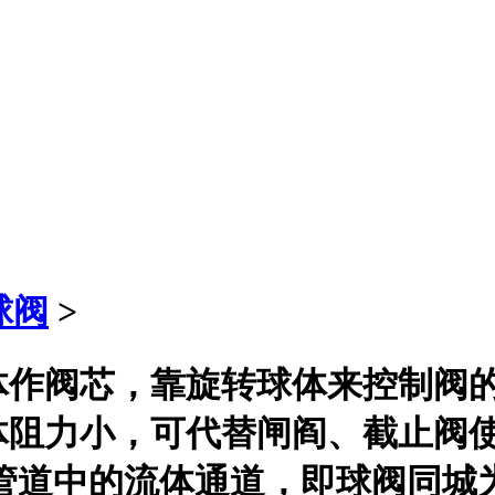
球阀
>
体作阀芯，靠旋转球体来控制阀
体阻力小，可代替闸阎、截止阀
管道中的流体通道，即球阀同城