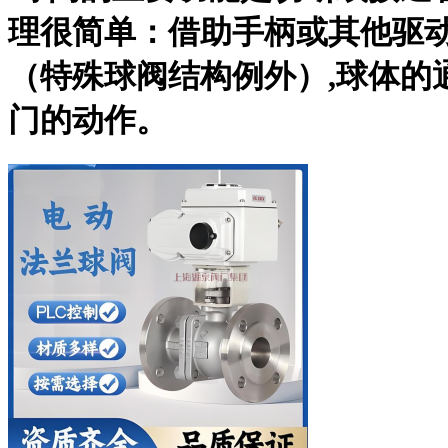
理很简单：借助手柄或其他驱动
（特殊球阀结构例外）,球体的
门的动作。