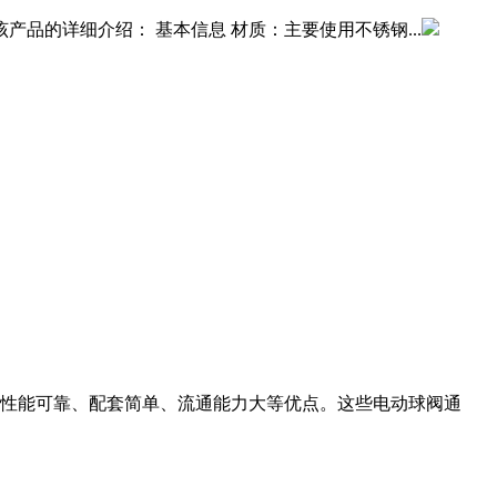
品的详细介绍： 基本信息 材质：主要使用不锈钢...
便、性能可靠、配套简单、流通能力大等优点。这些电动球阀通