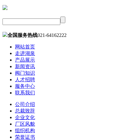
全国服务热线
021-64162222
网站首页
走进湖泉
产品展示
新闻资讯
阀门知识
人才招聘
服务中心
联系我们
公司介绍
总裁致辞
企业文化
厂区风貌
组织机构
荣誉证书