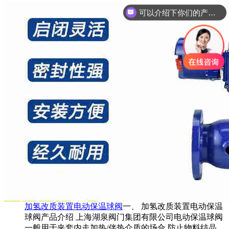
可以介绍下你们的产品么？
加氢改质装置电动保温球阀
一、 加氢改质装置电动保温
球阀产品介绍 上海湖泉阀门集团有限公司电动保温球阀
一般用于夹套内走加热/伴热介质的场合,防止物料结晶