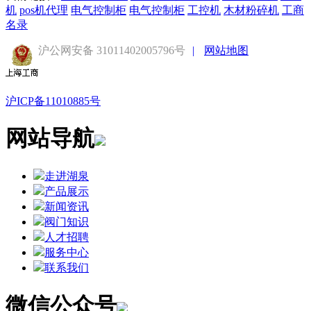
机
pos机代理
电气控制柜
电气控制柜
工控机
木材粉碎机
工商
名录
沪公网安备 31011402005796号
|
网站地图
沪ICP备11010885号
网站导航
走进湖泉
产品展示
新闻资讯
阀门知识
人才招聘
服务中心
联系我们
微信公众号