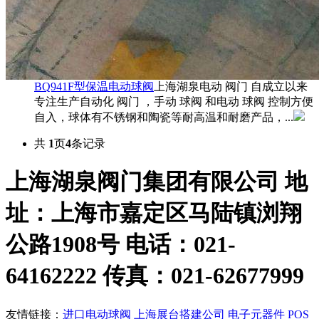
BQ941F型保温电动球阀
上海湖泉电动 阀门 自成立以来
专注生产自动化 阀门 ，手动 球阀 和电动 球阀 控制方便
自入，球体有不锈钢和陶瓷等耐高温和耐磨产品，...
共
1
页
4
条记录
上海湖泉阀门集团有限公司
地
址：上海市嘉定区马陆镇浏翔
公路1908号 电话：021-
64162222 传真：021-62677999
友情链接：
进口电动球阀
上海展台搭建公司
电子元器件
POS