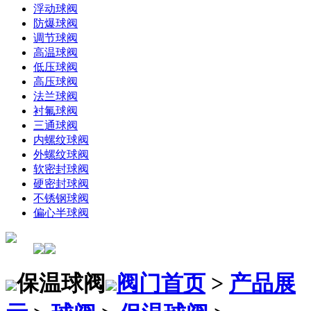
浮动球阀
防爆球阀
调节球阀
高温球阀
低压球阀
高压球阀
法兰球阀
衬氟球阀
三通球阀
内螺纹球阀
外螺纹球阀
软密封球阀
硬密封球阀
不锈钢球阀
偏心半球阀
保温球阀
阀门首页
>
产品展