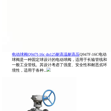
电动球阀Q947f-16c dn125耐高温耐高压
Q947F-16C电动
球阀是一种固定球设计的电动球阀，适用于长输管线和
一般工业管线。其设计考虑了强度、安全性和耐恶劣环
境性，适用于各种...