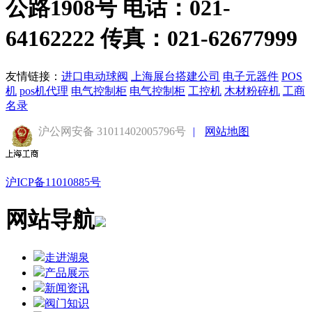
公路1908号 电话：021-
64162222 传真：021-62677999
友情链接：
进口电动球阀
上海展台搭建公司
电子元器件
POS
机
pos机代理
电气控制柜
电气控制柜
工控机
木材粉碎机
工商
名录
沪公网安备 31011402005796号
|
网站地图
沪ICP备11010885号
网站导航
走进湖泉
产品展示
新闻资讯
阀门知识