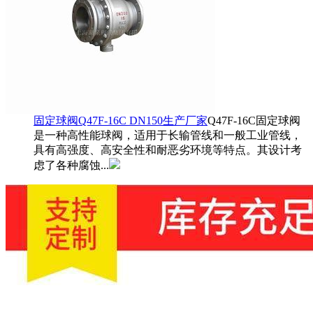
固定球阀Q47F-16C DN150生产厂家
Q47F-16C固定球阀
是一种高性能球阀，适用于长输管线和一般工业管线，
具有高强度、高安全性和耐恶劣环境等特点。其设计考
虑了各种腐蚀...