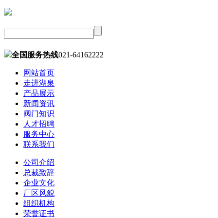
全国服务热线
021-64162222
网站首页
走进湖泉
产品展示
新闻资讯
阀门知识
人才招聘
服务中心
联系我们
公司介绍
总裁致辞
企业文化
厂区风貌
组织机构
荣誉证书