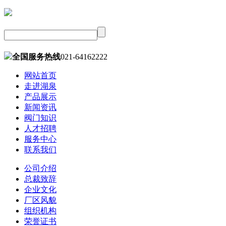
全国服务热线
021-64162222
网站首页
走进湖泉
产品展示
新闻资讯
阀门知识
人才招聘
服务中心
联系我们
公司介绍
总裁致辞
企业文化
厂区风貌
组织机构
荣誉证书