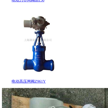
电动刀型闸阀dn150
电动高压闸阀Z961Y