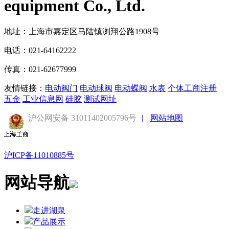
equipment Co., Ltd.
地址：上海市嘉定区马陆镇浏翔公路1908号
电话：021-64162222
传真：021-62677999
友情链接：
电动阀门
电动球阀
电动蝶阀
水表
个体工商注册
五金
工业信息网
硅胶
测试网址
沪公网安备 31011402005796号
|
网站地图
沪ICP备11010885号
网站导航
走进湖泉
产品展示