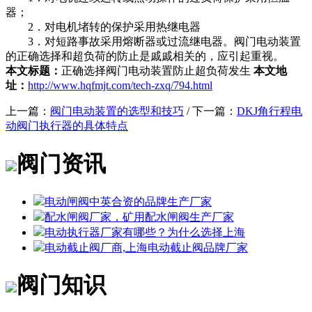
器；
2．对电机堵转的保护采用热继电器
3．对短路事故采用熔断器或过流继电器。阀门电动装置
的正确选择和超负荷的防止是戚戚相关的，应引起重视。
本文标题：
正确选择阀门电动装置防止超负荷发生
本文地
址：
http://www.hqfmjt.com/tech-zxq/794.html
上一篇：
阀门电动装置的选型和技巧
/ 下一篇：
DKJ角行程电
动阀门执行器的具体特点
阀门资讯
电动闸阀中英合资的品牌生产厂家
配水闸阀厂家，矿用配水闸阀生产厂家
电动执行器厂家有哪些？为什么选择上海
电动截止阀厂商,上海电动截止阀品牌厂家
阀门知识