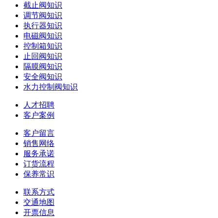
截止阀知识
调节阀知识
执行器知识
电磁阀知识
控制箱知识
止回阀知识
隔膜阀知识
安全阀知识
水力控制阀知识
人才招聘
客户案例
客户留言
销售网络
服务承诺
订货流程
保养常识
联系方式
交通地图
开票信息