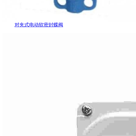
对夹式电动软密封蝶阀