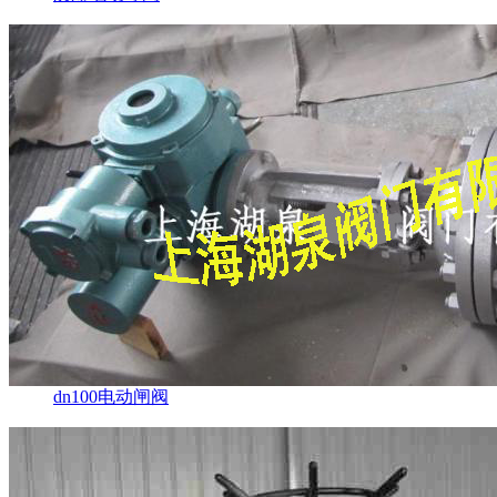
dn100电动闸阀