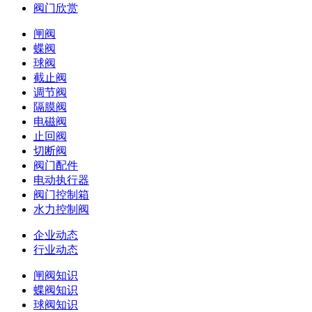
阀门欣赏
闸阀
蝶阀
球阀
截止阀
调节阀
隔膜阀
电磁阀
止回阀
切断阀
阀门配件
电动执行器
阀门控制箱
水力控制阀
企业动态
行业动态
闸阀知识
蝶阀知识
球阀知识