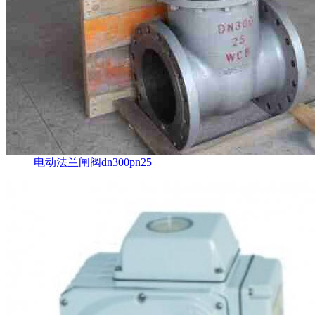
电动法兰闸阀dn300pn25