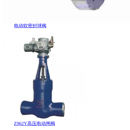
电动软密封球阀
Z962Y高压电动闸阀