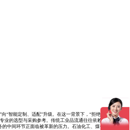
向“智能定制、适配”升级。在这一背景下，“拒绝中间商赚差
供专业的选型与采购参考。传统工业品流通往往依赖多级经销商
务的中间环节正面临被革新的压力。石油化工、煤化工、电力等