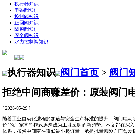
执行器知识
电磁阀知识
控制箱知识
止回阀知识
隔膜阀知识
安全阀知识
水力控制阀知识
执行器知识
阀门首页
>
阀门
拒绝中间商赚差价：原装阀门
[ 2026-05-29 ]
随着工业自动化进程的加速与安全生产标准的提升，阀门电动装
价”的厂家直销模式逐渐成为工业采购的新趋势。本文旨在深
体系，虽然中间商在降低最小起订量、承担批量风险方面曾发