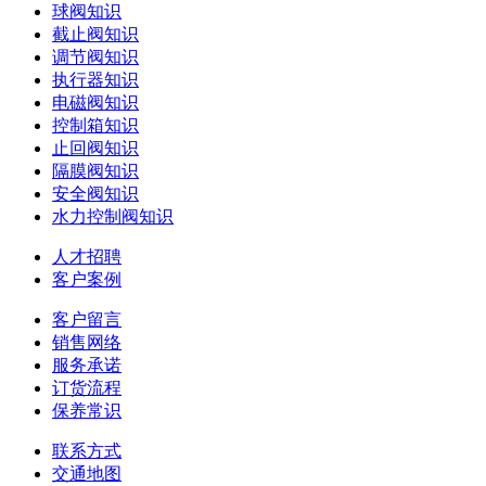
球阀知识
截止阀知识
调节阀知识
执行器知识
电磁阀知识
控制箱知识
止回阀知识
隔膜阀知识
安全阀知识
水力控制阀知识
人才招聘
客户案例
客户留言
销售网络
服务承诺
订货流程
保养常识
联系方式
交通地图