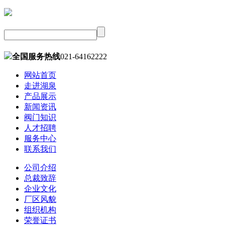
全国服务热线
021-64162222
网站首页
走进湖泉
产品展示
新闻资讯
阀门知识
人才招聘
服务中心
联系我们
公司介绍
总裁致辞
企业文化
厂区风貌
组织机构
荣誉证书