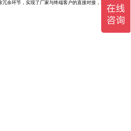
剔除冗余环节，实现了厂家与终端客户的直接对接，不仅降低了采