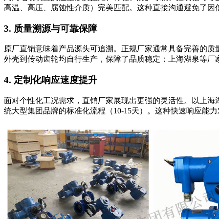
高温、高压、腐蚀性介质）完美匹配。这种直接沟通避免了因
3. 质量溯源与可靠保障
原厂直销意味着产品源头可追溯。正规厂家通常具备完善的质量
外壳到传动齿轮均自行生产，保障了品质稳定；上海湖泉等厂
4. 定制化响应速度提升
面对个性化工况需求，直销厂家展现出更强的灵活性。以上海湖
统大型集团品牌的标准化流程（10-15天）。这种快速响应能