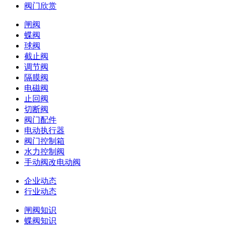
阀门欣赏
闸阀
蝶阀
球阀
截止阀
调节阀
隔膜阀
电磁阀
止回阀
切断阀
阀门配件
电动执行器
阀门控制箱
水力控制阀
手动阀改电动阀
企业动态
行业动态
闸阀知识
蝶阀知识