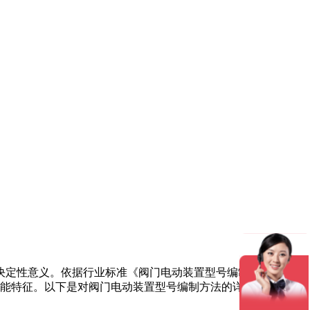
决定性意义。依据行业标准《阀门电动装置型号编制方法》
数与功能特征。以下是对阀门电动装置型号编制方法的详细解析。