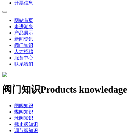
开票信息
网站首页
走进湖泉
产品展示
新闻资讯
阀门知识
人才招聘
服务中心
联系我们
阀门知识
Products knowledage
闸阀知识
蝶阀知识
球阀知识
截止阀知识
调节阀知识