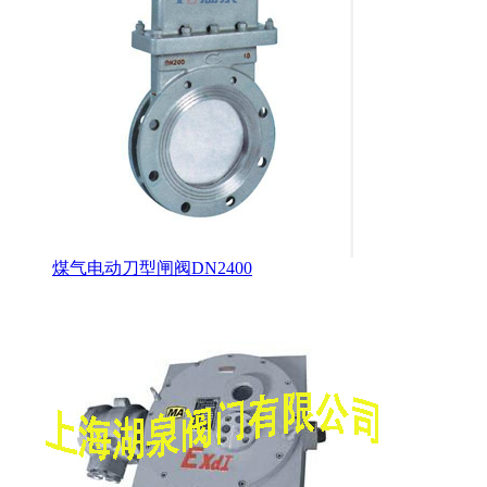
煤气电动刀型闸阀DN2400