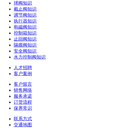
球阀知识
截止阀知识
调节阀知识
执行器知识
电磁阀知识
控制箱知识
止回阀知识
隔膜阀知识
安全阀知识
水力控制阀知识
人才招聘
客户案例
客户留言
销售网络
服务承诺
订货流程
保养常识
联系方式
交通地图