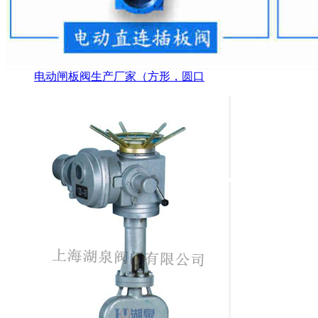
电动闸板阀生产厂家（方形，圆口