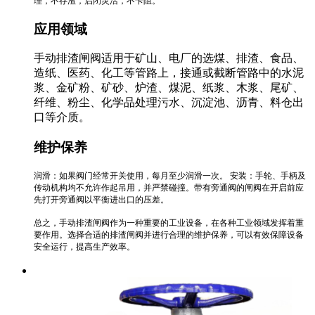
理，不存渣，启闭灵活，不卡阻‌。
应用领域
手动排渣闸阀适用于矿山、电厂的选煤、排渣、食品、
造纸、医药、化工等管路上，接通或截断管路中的水泥
浆、金矿粉、矿砂、炉渣、煤泥、纸浆、木浆、尾矿、
纤维、粉尘、化学品处理污水、沉淀池、沥青、料仓出
口等介质‌。
维护保养
‌润滑‌：如果阀门经常开关使用，每月至少润滑一次‌。 ‌安装‌：手轮、手柄及
传动机构均不允许作起吊用，并严禁碰撞。带有旁通阀的闸阀在开启前应
先打开旁通阀以平衡进出口的压差‌。
总之，手动排渣闸阀作为一种重要的工业设备，在各种工业领域发挥着重
要作用。选择合适的排渣闸阀并进行合理的维护保养，可以有效保障设备
安全运行，提高生产效率‌。