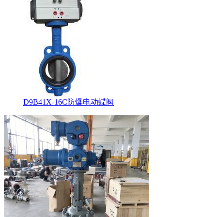
D9B41X-16C防爆电动蝶阀