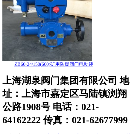
ZB60-24/150(660)矿用防爆阀门电动装
上海湖泉阀门集团有限公司
地
址：上海市嘉定区马陆镇浏翔
公路1908号 电话：021-
64162222 传真：021-62677999