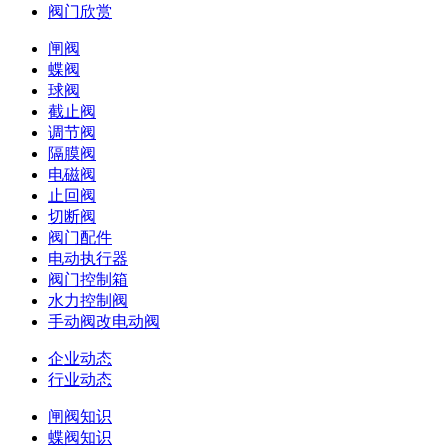
阀门欣赏
闸阀
蝶阀
球阀
截止阀
调节阀
隔膜阀
电磁阀
止回阀
切断阀
阀门配件
电动执行器
阀门控制箱
水力控制阀
手动阀改电动阀
企业动态
行业动态
闸阀知识
蝶阀知识