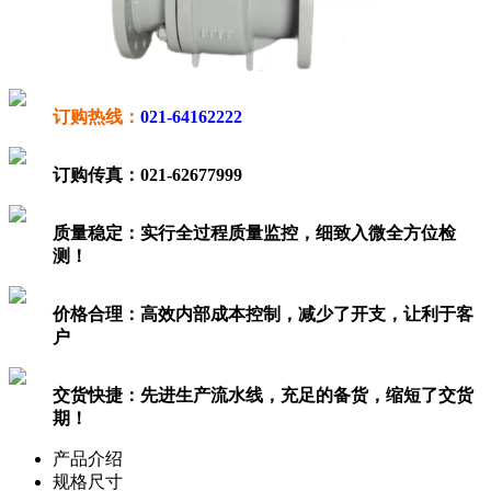
订购热线：
021-64162222
订购传真：
021-62677999
质量稳定：
实行全过程质量监控，细致入微全方位检
测！
价格合理：
高效内部成本控制，减少了开支，让利于客
户
交货快捷：
先进生产流水线，充足的备货，缩短了交货
期！
产品介绍
规格尺寸