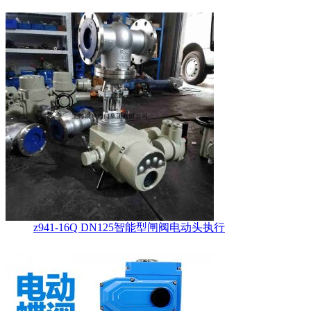
z941-16Q DN125智能型闸阀电动头执行