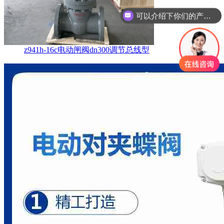
可以介绍下你们的产品么？
你们是怎么收费的呢？
z941h-16c电动闸阀dn300调节总线型