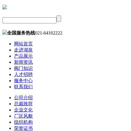
全国服务热线
021-64162222
网站首页
走进湖泉
产品展示
新闻资讯
阀门知识
人才招聘
服务中心
联系我们
公司介绍
总裁致辞
企业文化
厂区风貌
组织机构
荣誉证书