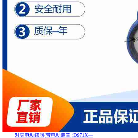
对夹电动蝶阀(带电动装置 )D971X—