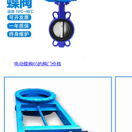
电动蝶阀65的阀门价格