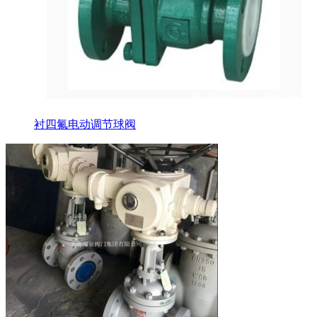
衬四氟电动调节球阀