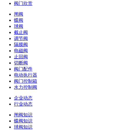
阀门欣赏
闸阀
蝶阀
球阀
截止阀
调节阀
隔膜阀
电磁阀
止回阀
切断阀
阀门配件
电动执行器
阀门控制箱
水力控制阀
企业动态
行业动态
闸阀知识
蝶阀知识
球阀知识