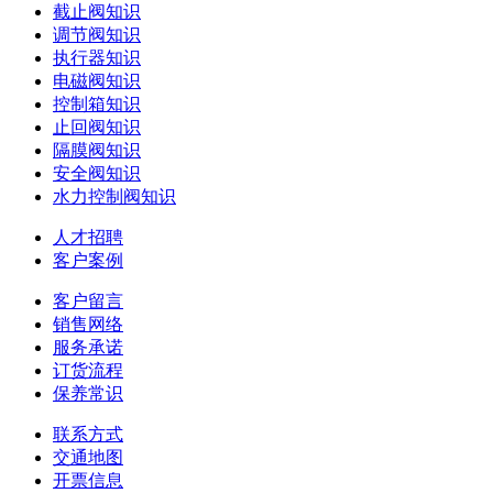
截止阀知识
调节阀知识
执行器知识
电磁阀知识
控制箱知识
止回阀知识
隔膜阀知识
安全阀知识
水力控制阀知识
人才招聘
客户案例
客户留言
销售网络
服务承诺
订货流程
保养常识
联系方式
交通地图
开票信息