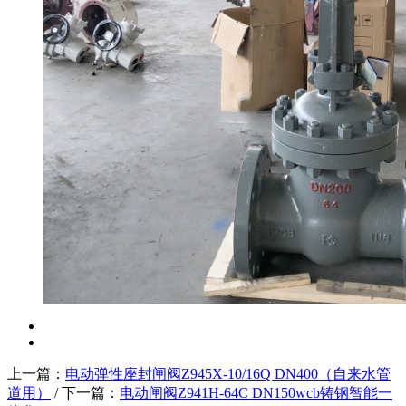
上一篇：
电动弹性座封闸阀Z945X-10/16Q DN400（自来水管
道用）
/ 下一篇：
电动闸阀Z941H-64C DN150wcb铸钢智能一