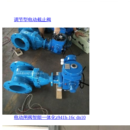
调节型电动截止阀
电动闸阀智能一体化z941h-16c dn10