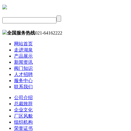
全国服务热线
021-64162222
网站首页
走进湖泉
产品展示
新闻资讯
阀门知识
人才招聘
服务中心
联系我们
公司介绍
总裁致辞
企业文化
厂区风貌
组织机构
荣誉证书