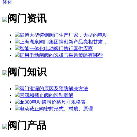
体化
阀门资讯
淄博大型铸钢阀门生产厂家，大型的电动
上海湖泉阀门集团携创新产品亮相甘肃，
智能一体化电动阀门执行器供应商
矿用电动闸阀的选择与采购策略有哪些
阀门知识
阀门泄漏的原因及预防解决方法
闸阀和截止阀的区别图解
dn300电动蝶阀价格尺寸规格表
电动截止阀密封形式、材质、原理
阀门产品