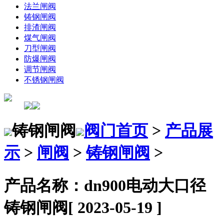
法兰闸阀
铸钢闸阀
排渣闸阀
煤气闸阀
刀型闸阀
防爆闸阀
调节闸阀
不锈钢闸阀
铸钢闸阀
阀门首页
>
产品展
示
>
闸阀
>
铸钢闸阀
>
产品名称：dn900电动大口径
铸钢闸阀
[ 2023-05-19 ]