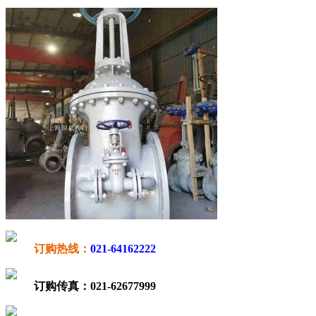
订购热线：
021-64162222
订购传真：
021-62677999