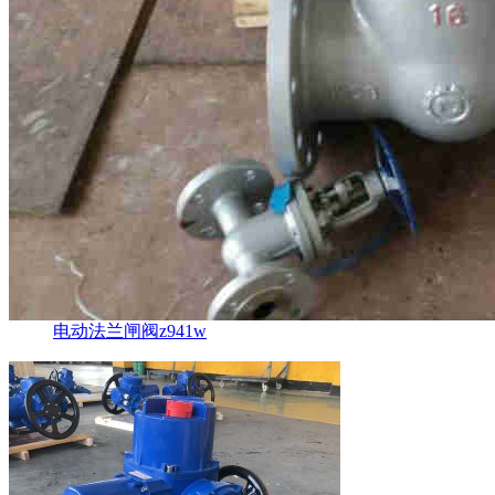
电动法兰闸阀z941w