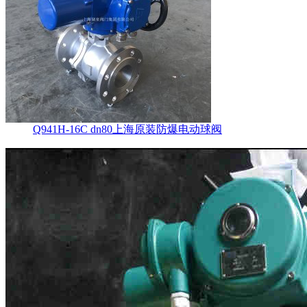
Q941H-16C dn80上海原装防爆电动球阀