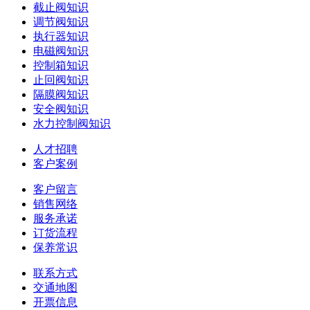
截止阀知识
调节阀知识
执行器知识
电磁阀知识
控制箱知识
止回阀知识
隔膜阀知识
安全阀知识
水力控制阀知识
人才招聘
客户案例
客户留言
销售网络
服务承诺
订货流程
保养常识
联系方式
交通地图
开票信息