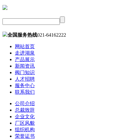
全国服务热线
021-64162222
网站首页
走进湖泉
产品展示
新闻资讯
阀门知识
人才招聘
服务中心
联系我们
公司介绍
总裁致辞
企业文化
厂区风貌
组织机构
荣誉证书