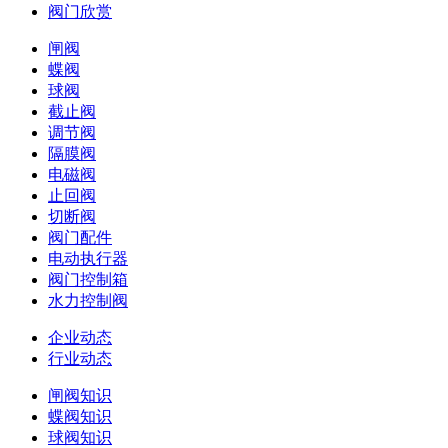
阀门欣赏
闸阀
蝶阀
球阀
截止阀
调节阀
隔膜阀
电磁阀
止回阀
切断阀
阀门配件
电动执行器
阀门控制箱
水力控制阀
企业动态
行业动态
闸阀知识
蝶阀知识
球阀知识