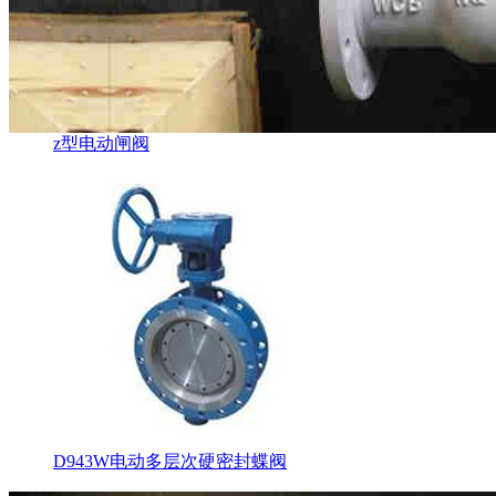
z型电动闸阀
D943W电动多层次硬密封蝶阀