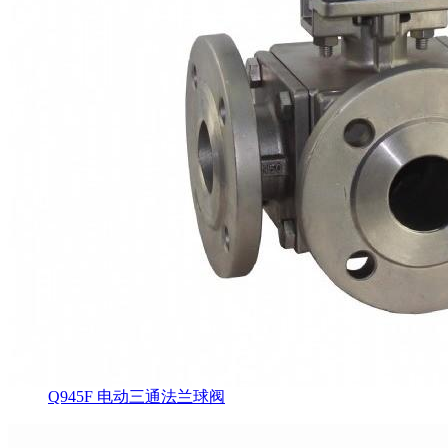
Q945F 电动三通法兰球阀