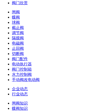
阀门欣赏
闸阀
蝶阀
球阀
截止阀
调节阀
隔膜阀
电磁阀
止回阀
切断阀
阀门配件
电动执行器
阀门控制箱
水力控制阀
手动阀改电动阀
企业动态
行业动态
闸阀知识
蝶阀知识