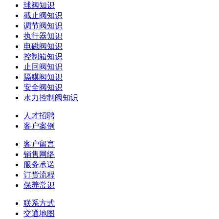
球阀知识
截止阀知识
调节阀知识
执行器知识
电磁阀知识
控制箱知识
止回阀知识
隔膜阀知识
安全阀知识
水力控制阀知识
人才招聘
客户案例
客户留言
销售网络
服务承诺
订货流程
保养常识
联系方式
交通地图