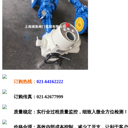
订购热线：
021-64162222
订购传真：
021-62677999
质量稳定：
实行全过程质量监控，细致入微全方位检测！
价格合理：
高效内部成本控制，减少了开支，让利于客户