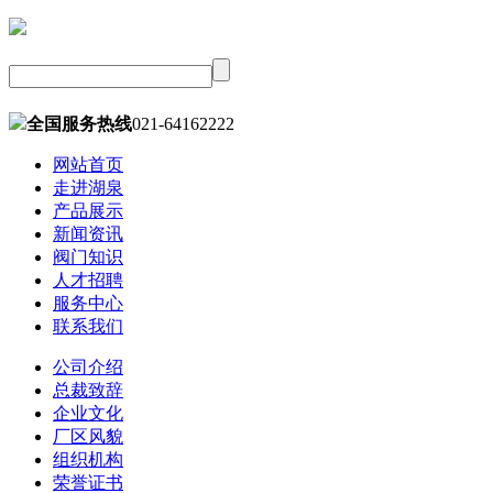
全国服务热线
021-64162222
网站首页
走进湖泉
产品展示
新闻资讯
阀门知识
人才招聘
服务中心
联系我们
公司介绍
总裁致辞
企业文化
厂区风貌
组织机构
荣誉证书