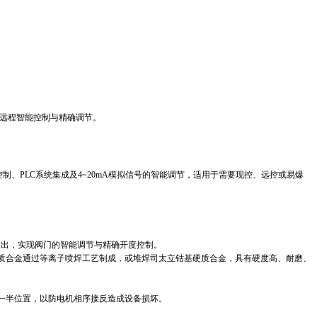
远程智能控制与精确调节。‌‌
PLC系统集成及4~20mA模拟信号的智能调节，适用于需要现控、远控或易爆
出，实现阀门的智能调节与精确开度控制。‌‌
钨硬质合金通过等离子喷焊工艺制成，或堆焊司太立钴基硬质合金，具有硬度高、耐磨、
半位置，以防电机相序接反造成设备损坏。‌‌