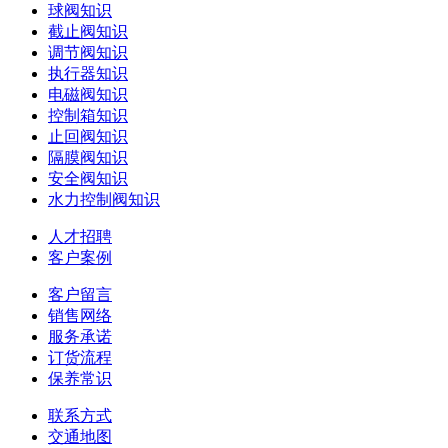
球阀知识
截止阀知识
调节阀知识
执行器知识
电磁阀知识
控制箱知识
止回阀知识
隔膜阀知识
安全阀知识
水力控制阀知识
人才招聘
客户案例
客户留言
销售网络
服务承诺
订货流程
保养常识
联系方式
交通地图