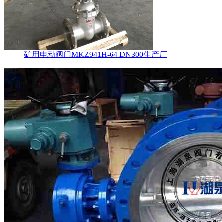
矿用电动阀门MKZ941H-64 DN300生产厂