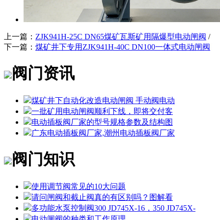
上一篇：
ZJK941H-25C DN65煤矿瓦斯矿用隔爆型电动闸阀
/
下一篇：
煤矿井下专用ZJK941H-40C DN100一体式电动闸阀
阀门资讯
煤矿井下自动化改造电动闸阀 手动阀电动
一批矿用电动闸阀顺利下线，即将交付客
电动插板阀厂家的型号规格参数及结构图
广东电动插板阀厂家,潮州电动插板阀厂家
阀门知识
使用调节阀常见的10大问题
请问闸阀和截止阀真的有区别吗？图解看
多功能水泵控制阀300 JD745X-16，350 JD745X-
电动闸阀的种类和工作原理