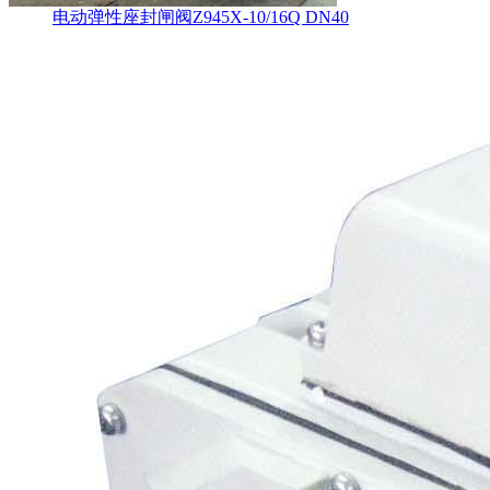
电动弹性座封闸阀Z945X-10/16Q DN40