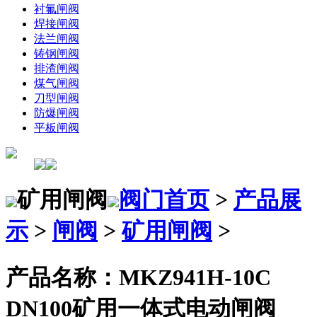
衬氟闸阀
焊接闸阀
法兰闸阀
铸钢闸阀
排渣闸阀
煤气闸阀
刀型闸阀
防爆闸阀
平板闸阀
矿用闸阀
阀门首页
>
产品展
示
>
闸阀
>
矿用闸阀
>
产品名称：MKZ941H-10C
DN100矿用一体式电动闸阀