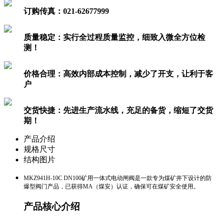
订购传真：
021-62677999
质量稳定：
实行全过程质量监控，细致入微全方位检
测！
价格合理：
高效内部成本控制，减少了开支，让利于客
户
交货快捷：
先进生产流水线，充足的备货，缩短了交货
期！
产品介绍
规格尺寸
结构图片
MKZ941H-10C DN100矿用一体式电动闸阀是一款专为煤矿井下设计的防
爆型阀门产品，已获得MA（煤安）认证，确保可在煤矿安全使用。
产品核心介绍