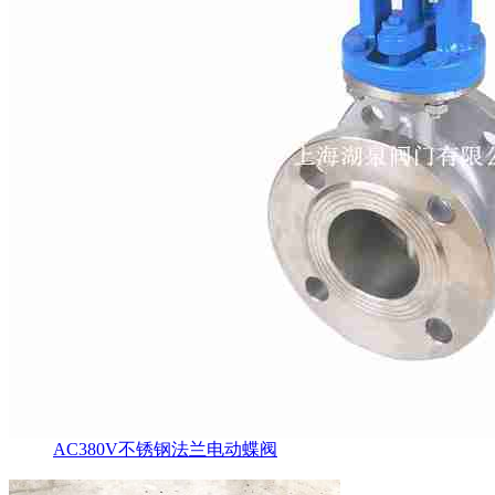
AC380V不锈钢法兰电动蝶阀