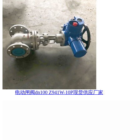
电动闸阀dn100 Z941W-10P现货供应厂家