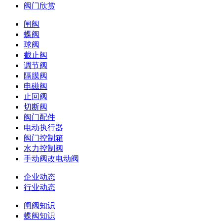
阀门欣赏
闸阀
蝶阀
球阀
截止阀
调节阀
隔膜阀
电磁阀
止回阀
切断阀
阀门配件
电动执行器
阀门控制箱
水力控制阀
手动阀改电动阀
企业动态
行业动态
闸阀知识
蝶阀知识