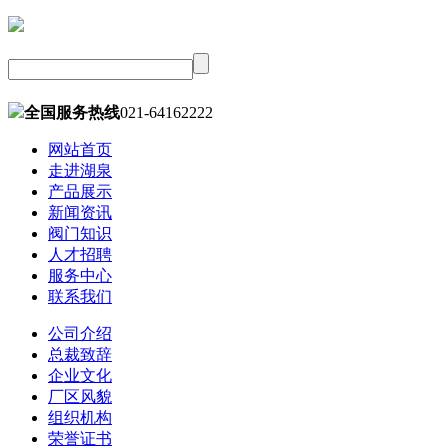
全国服务热线
021-64162222
网站首页
走进湖泉
产品展示
新闻资讯
阀门知识
人才招聘
服务中心
联系我们
公司介绍
总裁致辞
企业文化
厂区风貌
组织机构
荣誉证书