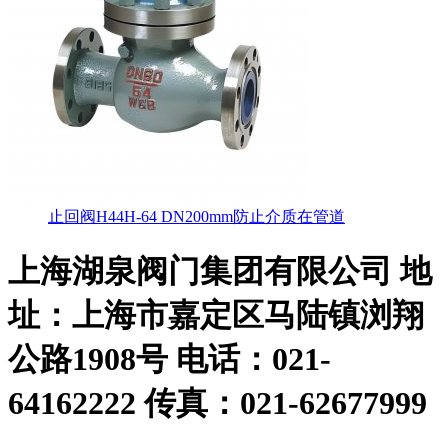
止回阀H44H-64 DN200mm防止介质在管道
上海湖泉阀门集团有限公司
地
址：上海市嘉定区马陆镇浏翔
公路1908号 电话：021-
64162222 传真：021-62677999