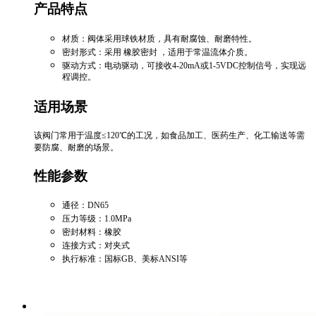
产品特点
‌材质‌：阀体采用球铁材质，具有耐腐蚀、耐磨特性。 ‌
‌密封形式‌：采用 橡胶密封 ，适用于常温流体介质。 ‌
‌驱动方式‌：电动驱动，可接收4-20mA或1-5VDC控制信号，实现远
程调控。
‌
适用场景
该阀门常用于温度≤120℃的工况，如食品加工、医药生产、化工输送等需
要防腐、耐磨的场景。 ‌
性能参数
‌通径‌：DN65
‌压力等级‌：1.0MPa
‌密封材料‌：橡胶
‌连接方式‌：对夹式
‌执行标准‌：国标GB、美标ANSI等