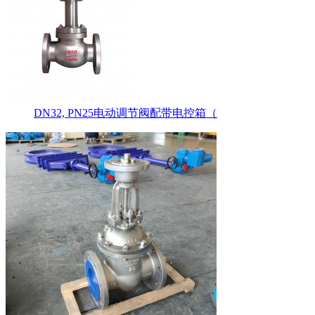
DN32, PN25电动调节阀配带电控箱（