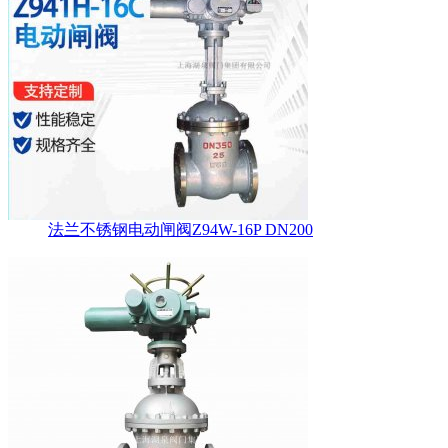
法兰不锈钢电动闸阀Z94W-16P DN200