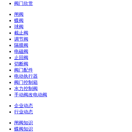
阀门欣赏
闸阀
蝶阀
球阀
截止阀
调节阀
隔膜阀
电磁阀
止回阀
切断阀
阀门配件
电动执行器
阀门控制箱
水力控制阀
手动阀改电动阀
企业动态
行业动态
闸阀知识
蝶阀知识