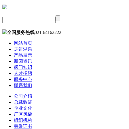
全国服务热线
021-64162222
网站首页
走进湖泉
产品展示
新闻资讯
阀门知识
人才招聘
服务中心
联系我们
公司介绍
总裁致辞
企业文化
厂区风貌
组织机构
荣誉证书