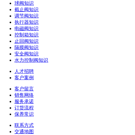
球阀知识
截止阀知识
调节阀知识
执行器知识
电磁阀知识
控制箱知识
止回阀知识
隔膜阀知识
安全阀知识
水力控制阀知识
人才招聘
客户案例
客户留言
销售网络
服务承诺
订货流程
保养常识
联系方式
交通地图