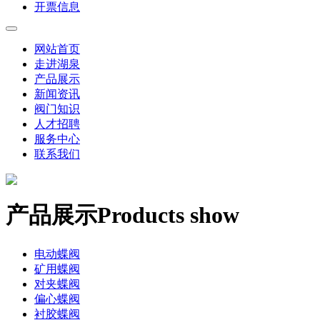
开票信息
网站首页
走进湖泉
产品展示
新闻资讯
阀门知识
人才招聘
服务中心
联系我们
产品展示
Products show
电动蝶阀
矿用蝶阀
对夹蝶阀
偏心蝶阀
衬胶蝶阀