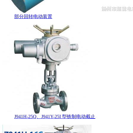
部分回转电动装置
J941H-25Q、J941Y-25I 型铁制电动截止