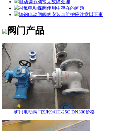
电动调节阀常见故障处理
衬氟电动蝶阀使用中存在的问题
铸钢电动闸阀的安装与维护应注意以下事
阀门产品
矿用电动阀门ZJK941H-25C DN300价格