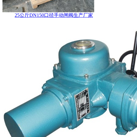
25公斤DN150口径手动闸阀生产厂家