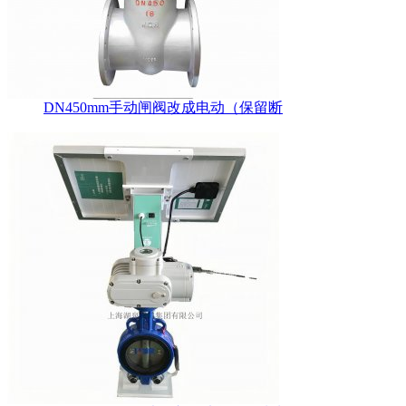
DN450mm手动闸阀改成电动（保留断