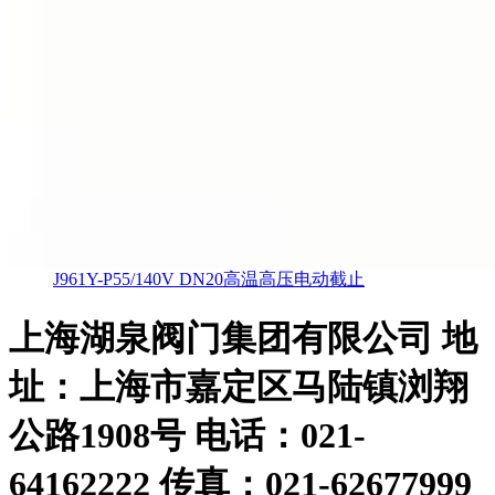
J961Y-P55/140V DN20高温高压电动截止
上海湖泉阀门集团有限公司
地
址：上海市嘉定区马陆镇浏翔
公路1908号 电话：021-
64162222 传真：021-62677999